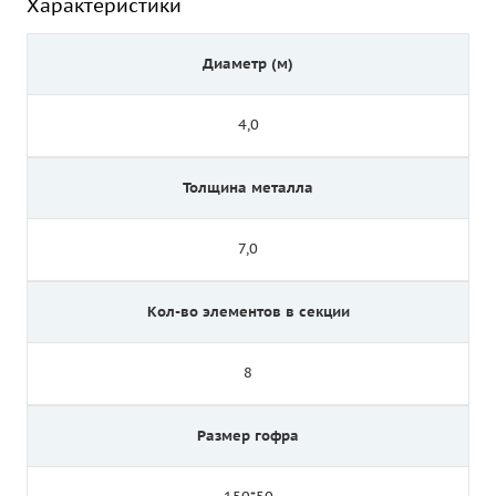
Характеристики
Диаметр (м)
4,0
Толщина металла
7,0
Кол-во элементов в секции
8
Размер гофра