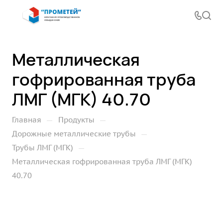
Металлическая
гофрированная труба
ЛМГ (МГК) 40.70
—
—
Главная
Продукты
—
Дорожные металлические трубы
—
Трубы ЛМГ (МГК)
Металлическая гофрированная труба ЛМГ (МГК)
40.70