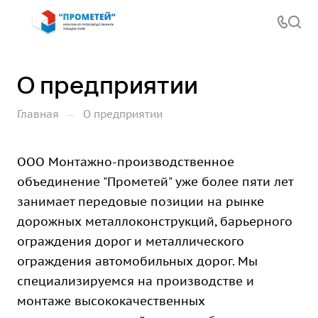
О предприятии
—
Главная
О предприятии
ООО Монтажно-производственное
объединение "Прометей" уже более пяти лет
занимает передовые позиции на рынке
дорожных металлоконструкций, барьерного
ограждения дорог и металлического
ограждения автомобильных дорог. Мы
специализируемся на производстве и
монтаже высококачественных