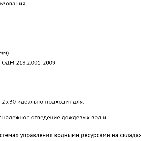
льзования.
:
 мм)
 ОДМ 218.2.001-2009
 25.30 идеально подходит для:
 надежное отведение дождевых вод и
истемах управления водными ресурсами на склада