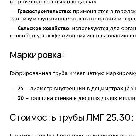
и производственных площадках.
Градостроительство:
применяются в городски
эстетику и функциональность городской инфра
Сельское хозяйство:
используются для орга
способствует эффективному использованию во
Маркировка:
Гофрированная труба имеет четкую маркировк
25
– диаметр внутренний в дециметрах (2,5 
30
– толщина стенки в десятых долях миллим
Стоимость трубы ЛМГ 25.30:
Стоимость трубы формируется индивидуально и