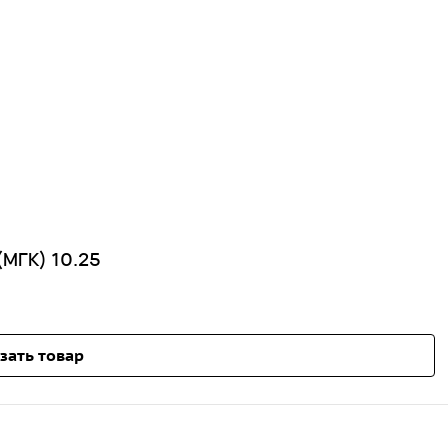
(МГК) 10.25
зать товар