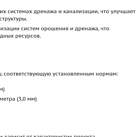
х системах дренажа и канализации, что улучшает
структуры.
низации систем орошения и дренажа, что
дных ресурсов.
у, соответствующую установленным нормам:
м)
етра (3,0 мм)
 зависит от характеристик проекта.