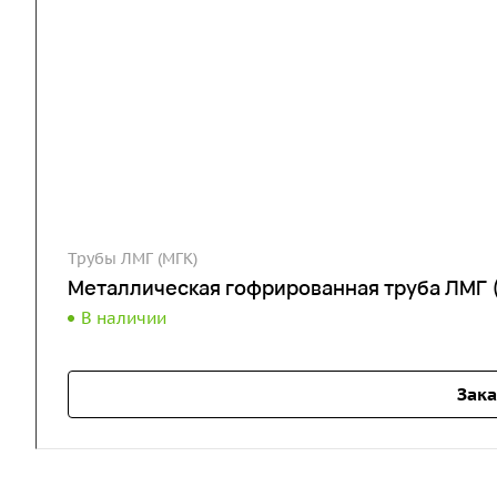
Трубы ЛМГ (МГК)
Металлическая гофрированная труба ЛМГ 
В наличии
Зака