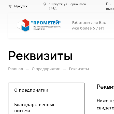
Пн. –
г. Иркутск, ул. Лермонтова,
Иркутск
144/1
вых
Работаем для Вас
уже более 5 лет!
Реквизиты
—
—
Главная
О предприятии
Реквизиты
Рекви
О предприятии
Ниже п
Благодарственные
свидет
письма