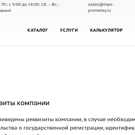
 Пт.: с 9:00 до 18:00; Сб. – Вс.:
zakaz@mpo-
одные
prometey.ru
КАТАЛОГ
УСЛУГИ
КАЛЬКУЛЯТОР
зиты компании
риведены реквизиты компании, в случае необходи
ельства о государственной регистрации, идентифи