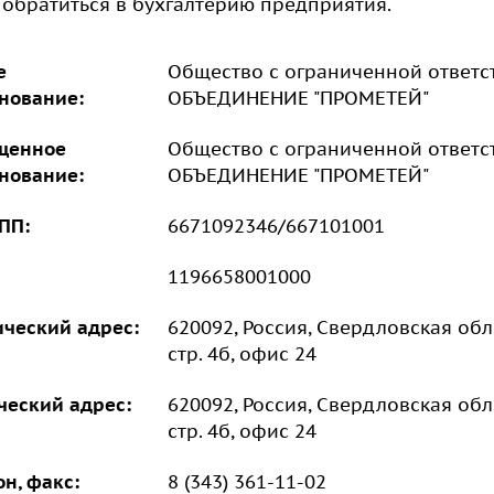
обратиться в бухгалтерию предприятия.
е
Общество с ограниченной отве
нование:
ОБЪЕДИНЕНИЕ "ПРОМЕТЕЙ"⁠
щенное
Общество с ограниченной отве
нование:
ОБЪЕДИНЕНИЕ "ПРОМЕТЕЙ"
ПП:
6671092346/667101001
1196658001000
ческий адрес:
620092, Россия, Свердловская обл.
стр. 4б, офис 24
ческий адрес:
620092, Россия, Свердловская обл.
стр. 4б, офис 24
н, факс:
8 (343) 361-11-02