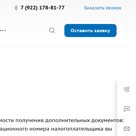
7 (922) 178-81-77
Заказать звонок
Оставить заявку
мости получения дополнительных документов:
кационного номера налогоплательщика вы