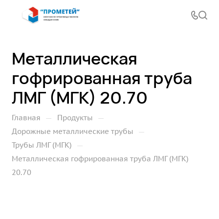
Металлическая
гофрированная труба
ЛМГ (МГК) 20.70
—
—
Главная
Продукты
—
Дорожные металлические трубы
—
Трубы ЛМГ (МГК)
Металлическая гофрированная труба ЛМГ (МГК)
20.70