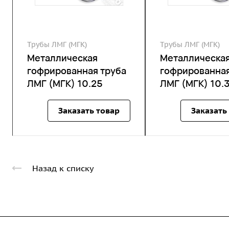
Трубы ЛМГ (МГК)
Трубы ЛМГ (МГК)
Металлическая
Металлическа
гофрированная труба
гофрированная
ЛМГ (МГК) 10.25
ЛМГ (МГК) 10.
Заказать товар
Заказать
Назад к списку