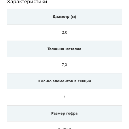
Характеристики
Диаметр (м)
2,0
Толщина металла
7,0
Кол-во элементов в секции
4
Размер гофра