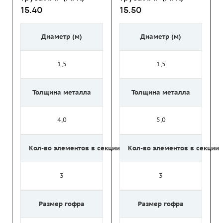
15.40
15.50
Диаметр (м)
Диаметр (м)
1,5
1,5
Толщина металла
Толщина металла
4,0
5,0
Кол-во элементов в секции
Кол-во элементов в секции
3
3
Размер гофра
Размер гофра