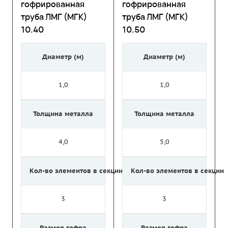
гофрированная
гофрированная
труба ЛМГ (МГК)
труба ЛМГ (МГК)
10.40
10.50
Диаметр (м)
Диаметр (м)
1,0
1,0
Толщина металла
Толщина металла
4,0
5,0
Кол-во элементов в секции
Кол-во элементов в секции
3
3
Размер гофра
Размер гофра