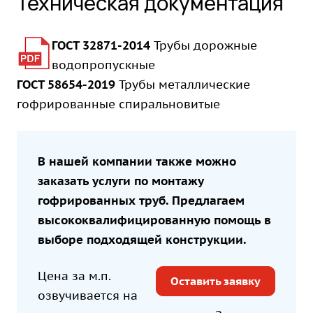
Техническая документация
ГОСТ 32871-2014
Трубы дорожные
водопропускные
ГОСТ 58654-2019
Трубы металлические
гофрированные спиральновитые
В нашей компании также можно
заказать услуги по
монтажу
гофрированных труб
. Предлагаем
высококвалифицированную помощь в
выборе подходящей конструкции.
Цена за м.п.
Оставить заявку
озвучивается на