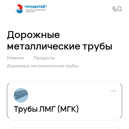
Дорожные
металлические трубы
—
—
Главная
Продукты
Дорожные металлические трубы
Трубы ЛМГ (МГК)