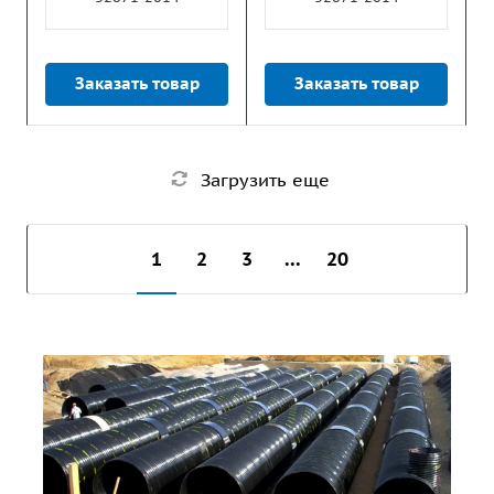
Заказать товар
Заказать товар
Загрузить еще
1
2
3
...
20