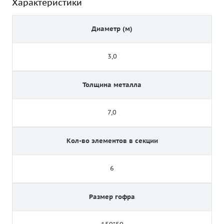
Характеристики
Диаметр (м)
3,0
Толщина металла
7,0
Кол-во элементов в секции
6
Размер гофра