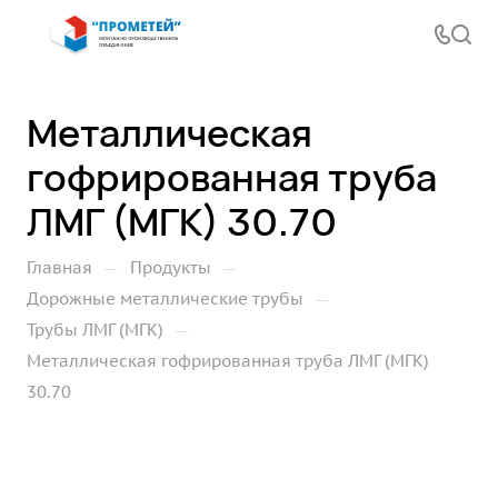
Металлическая
гофрированная труба
ЛМГ (МГК) 30.70
—
—
Главная
Продукты
—
Дорожные металлические трубы
—
Трубы ЛМГ (МГК)
Металлическая гофрированная труба ЛМГ (МГК)
30.70