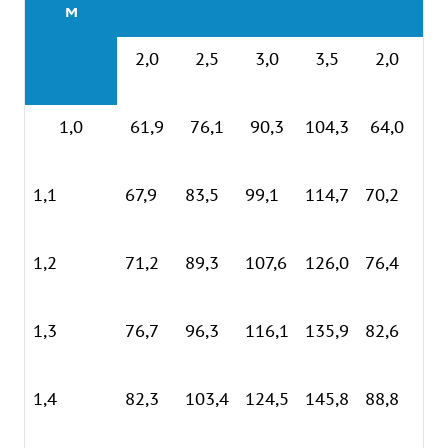
м
2,0
2,5
3,0
3,5
2,0
2
1,0
61,9
76,1
90,3
104,3
64,0
78
1,1
67,9
83,5
99,1
114,7
70,2
85
1,2
71,2
89,3
107,6
126,0
76,4
93
1,3
76,7
96,3
116,1
135,9
82,6
10
1,4
82,3
103,4
124,5
145,8
88,8
10