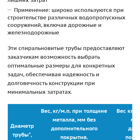
лишних затрат
Применение: широко используются при
строительстве различных водопропускных
сооружений, включая дорожные и
железнодорожные
Эти спиральновитые трубы предоставляют
заказчикам возможность выбрать
оптимальные размеры для конкретных
задач, обеспечивая надежность и
долговечность конструкции при
минимальных затратах.
Вес, кг/м.п. при толщине
Вес кг/м
металла, мм без
мет
Диаметр
дополнительного
дву
трубы*,
покрытия.
покр