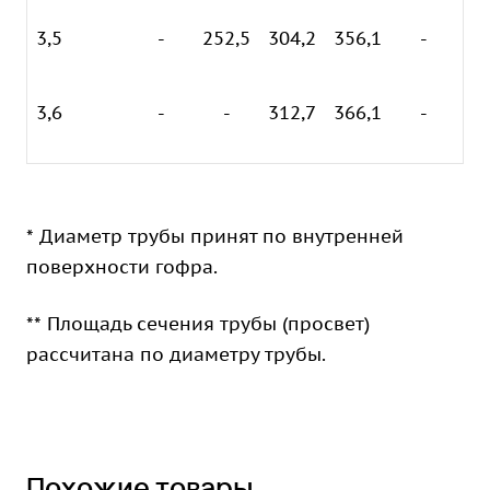
3,5
-
252,5
304,2
356,1
-
26
3,6
-
-
312,7
366,1
-
* Диаметр трубы принят по внутренней
поверхности гофра.
** Площадь сечения трубы (просвет)
рассчитана по диаметру трубы.
Похожие товары