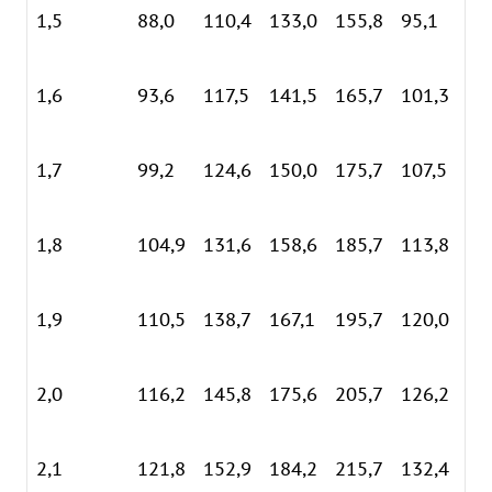
1,5
88,0
110,4
133,0
155,8
95,1
11
1,6
93,6
117,5
141,5
165,7
101,3
12
1,7
99,2
124,6
150,0
175,7
107,5
13
1,8
104,9
131,6
158,6
185,7
113,8
13
1,9
110,5
138,7
167,1
195,7
120,0
14
2,0
116,2
145,8
175,6
205,7
126,2
15
2,1
121,8
152,9
184,2
215,7
132,4
16