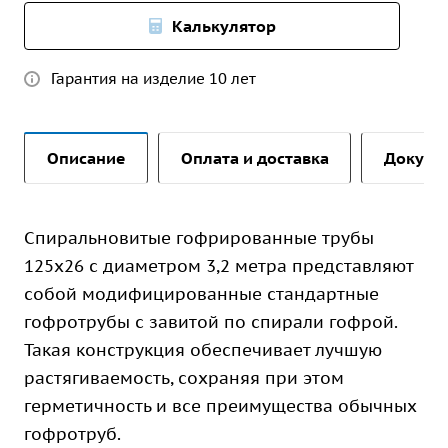
Калькулятор
Гарантия на изделие 10 лет
Описание
Оплата и доставка
Докуме
Спиральновитые гофрированные трубы
125х26 с диаметром 3,2 метра представляют
собой модифицированные стандартные
гофротрубы с завитой по спирали гофрой.
Такая конструкция обеспечивает лучшую
растягиваемость, сохраняя при этом
герметичность и все преимущества обычных
гофротруб.