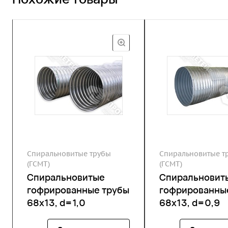
Спиральновитые трубы
Спиральновитые т
(ГСМТ)
(ГСМТ)
Спиральновитые
Спиральновит
гофрированные трубы
гофрированны
68х13, d=1,0
68х13, d=0,9