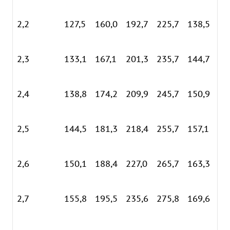
2,2
127,5
160,0
192,7
225,7
138,5
16
2,3
133,1
167,1
201,3
235,7
144,7
17
2,4
138,8
174,2
209,9
245,7
150,9
18
2,5
144,5
181,3
218,4
255,7
157,1
19
2,6
150,1
188,4
227,0
265,7
163,3
19
2,7
155,8
195,5
235,6
275,8
169,6
20