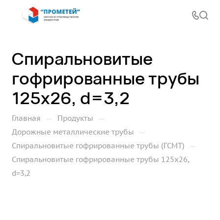
Спиральновитые
гофрированные трубы
125х26, d=3,2
—
—
Главная
Продукты
—
Дорожные металлические трубы
—
Спиральновитые гофрированные трубы (ГСМТ)
Спиральновитые гофрированные трубы 125х26,
d=3,2