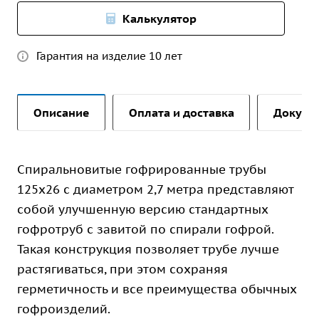
Калькулятор
Гарантия на изделие 10 лет
Описание
Оплата и доставка
Докуме
Спиральновитые гофрированные трубы
125х26 с диаметром 2,7 метра представляют
собой улучшенную версию стандартных
гофротруб с завитой по спирали гофрой.
Такая конструкция позволяет трубе лучше
растягиваться, при этом сохраняя
герметичность и все преимущества обычных
гофроизделий.