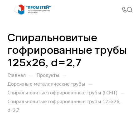
Спиральновитые
гофрированные трубы
125х26, d=2,7
—
—
Главная
Продукты
—
Дорожные металлические трубы
—
Спиральновитые гофрированные трубы (ГСМТ)
Спиральновитые гофрированные трубы 125х26,
d=2,7