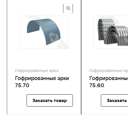
Гофрированные арки
Гофрированные а
Гофрированные арки
Гофрированны
75.70
75.60
Заказать товар
Заказать