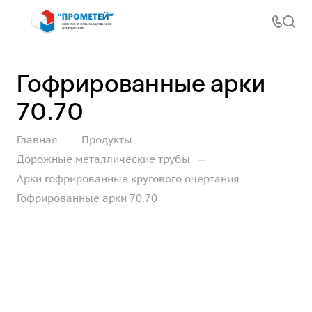
Гофрированные арки
70.70
—
—
Главная
Продукты
—
Дорожные металлические трубы
—
Арки гофрированные кругового очертания
Гофрированные арки 70.70