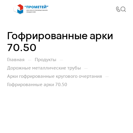
Гофрированные арки
70.50
—
—
Главная
Продукты
—
Дорожные металлические трубы
—
Арки гофрированные кругового очертания
Гофрированные арки 70.50