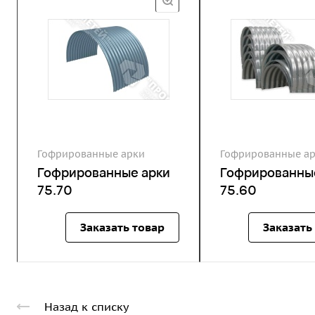
Гофрированные арки
Гофрированные а
Гофрированные арки
Гофрированны
75.70
75.60
Заказать товар
Заказать
Назад к списку