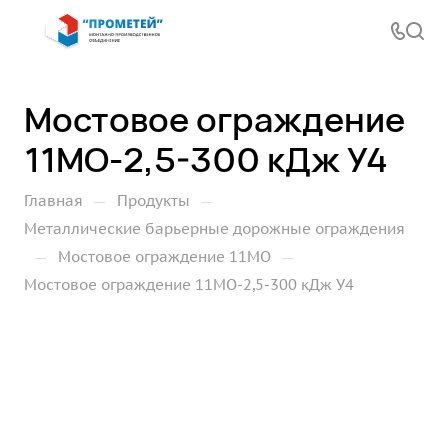
Мостовое ограждение
11МО-2,5-300 кДж У4
—
—
Главная
Продукты
Металлические барьерные дорожные ограждения
—
—
Мостовое ограждение 11МО
Мостовое ограждение 11МО-2,5-300 кДж У4