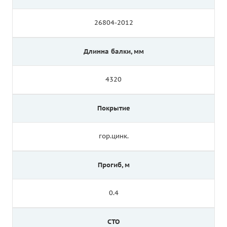
26804-2012
Длинна балки, мм
4320
Покрытие
гор.цинк.
Прогиб, м
0.4
СТО