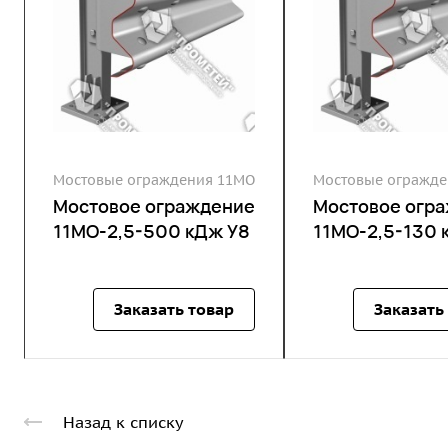
Мостовые ограждения 11МО
Мостовые огражде
Мостовое ограждение
Мостовое огр
11МО-2,5-500 кДж У8
11МО-2,5-130 
Заказать товар
Заказать
Назад к списку