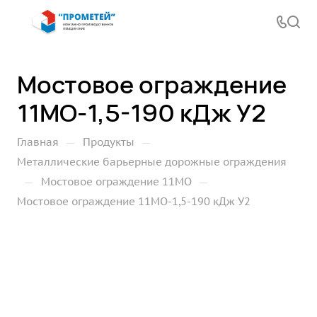
Мостовое ограждение
11МО-1,5-190 кДж У2
—
—
Главная
Продукты
Металлические барьерные дорожные ограждения
—
—
Мостовое ограждение 11МО
Мостовое ограждение 11МО-1,5-190 кДж У2