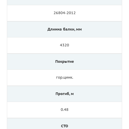
26804-2012
Длинна балки, мм
4320
Покрытие
гор.цинк.
Прогиб, м
0.48
СТО