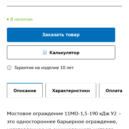
В наличии
Заказать товар
Калькулятор
Гарантия на изделие 10 лет
Описание
Характеристики
Оплата и 
Мостовое ограждение 11МО-1,5-190 кДж У2 –
это одностороннее барьерное ограждение,