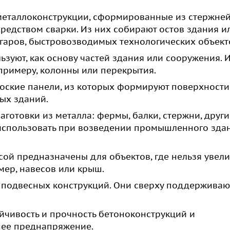
еталлоконструкции, сформированные из стержней
едством сварки. Из них собирают остов здания и
нгаров, быстровозводимых технологических объект
ьзуют, как основу частей здания или сооружения. 
 примеру, колонны или перекрытия.
оские панели, из которых формируют поверхности
ых зданий.
готовки из металла: фермы, балки, стержни, други
использовать при возведении промышленного зда
сой предназначены для объектов, где нельзя увел
мер, навесов или крыш.
а подвесных конструкций. Они сверху поддерживаю
йчивость и прочность бетоноконструкций и
нее преднапряжение.