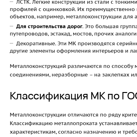
ЛСТК. Легкие конструкции из стали с тонк
профилей с оцинковкой. Их преимущественно 
объектов, например, металлоконструкции для а
Для строительства дорог
. Это большая групп
путепроводов, эстакад, мостов, прочих аналог
Декоративные. Эти МК производятся серийно
другие элементы оформления интерьеров и л
Металлоконструкций различаются по способу 
соединениями, неразборные – на заклепках и
Классификация МК по ГО
Металлоконструкции отличаются по ряду крите
Классификацию металлопроката устанавливает 
характеристикам, согласно назначению и треб