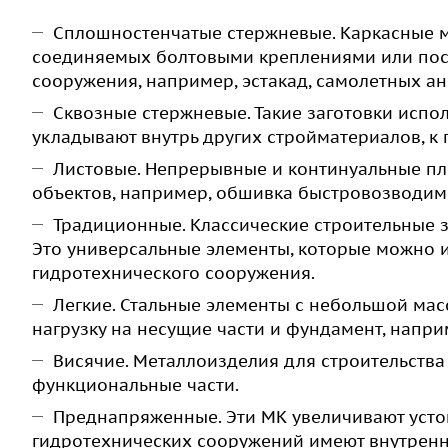
Сплошностенчатые стержневые. Каркасные м
соединяемых болтовыми креплениями или поср
сооружения, например, эстакад, самолетных а
Сквозные стержневые. Такие заготовки испол
укладывают внутрь других стройматериалов, к
Листовые. Непрерывные и континуальные пл
объектов, например, обшивка быстровозводим
Традиционные. Классические строительные за
Это универсальные элементы, которые можно 
гидротехнического сооружения.
Легкие. Стальные элементы с небольшой мас
нагрузку на несущие части и фундамент, напри
Висячие. Металлоизделия для строительств
функциональные части.
Преднапряженные. Эти МК увеличивают усто
гидротехнических сооружений имеют внутрен