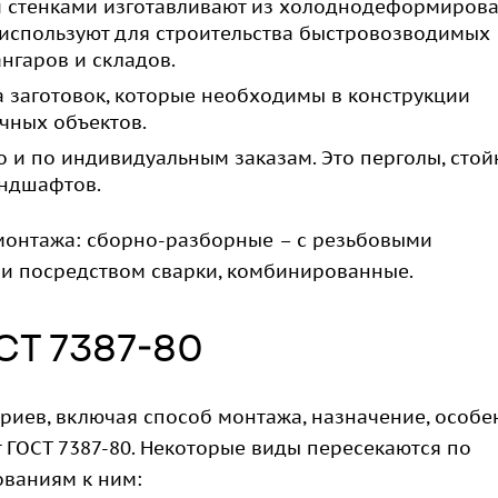
ими стенками изготавливают из холоднодеформиров
используют для строительства быстровозводимых
нгаров и складов.
а заготовок, которые необходимы в конструкции
ичных объектов.
 и по индивидуальным заказам. Это перголы, стой
андшафтов.
монтажа: сборно-разборные – с резьбовыми
ли посредством сварки, комбинированные.
СТ 7387-80
риев, включая способ монтажа, назначение, особе
ГОСТ 7387-80. Некоторые виды пересекаются по
ованиям к ним: