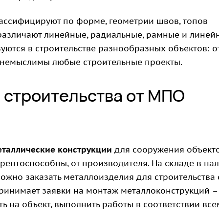
ассифицируют по форме, геометрии швов, топов
различают линейные, радиальные, рамные и линей
уются в строительстве разнообразных объектов: о
 немыслимы любые строительные проекты.
 строительства от МПО
еталлические конструкции
для сооружения объект
рентоспособны, от производителя. На складе в на
можно заказать металлоизделия для строительства 
инимает заявки на монтаж металлоконструкций –
 на объект, выполнить работы в соответствии все