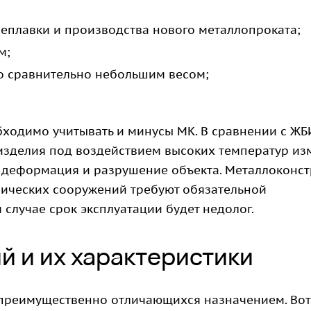
ереплавки и производства нового металлопроката;
м;
со сравнительно небольшим весом;
ходимо учитывать и минусы МК. В сравнении с ЖБИ
изделия под воздействием высоких температур из
ит деформация и разрушение объекта. Металлоконс
ических сооружений требуют обязательной
случае срок эксплуатации будет недолог.
й и их характеристики
, преимущественно отличающихся назначением. Вот