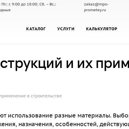
 Пт.: с 9:00 до 18:00; Сб. – Вс.:
zakaz@mpo-
одные
prometey.ru
КАТАЛОГ
УСЛУГИ
КАЛЬКУЛЯТОР
струкций и их при
применение в строительстве
ют использование разные материалы. Выбо
жения, назначения, особенностей, действу