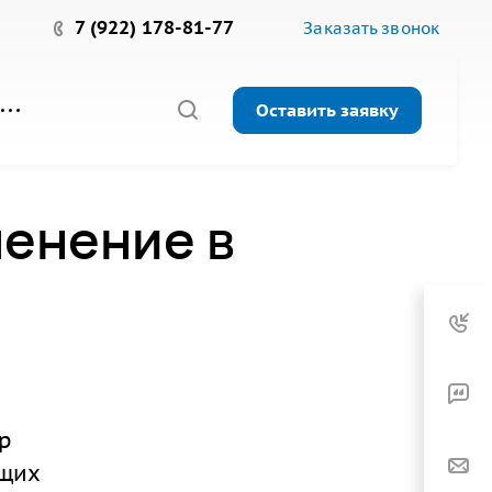
7 (922) 178-81-77
Заказать звонок
Оставить заявку
менение в
р
ющих