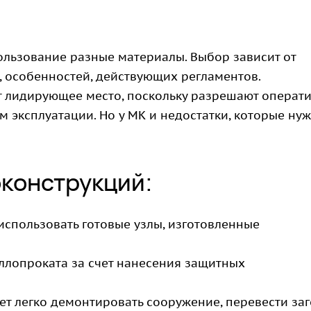
льзование разные материалы. Выбор зависит от
, особенностей, действующих регламентов.
т лидирующее место, поскольку разрешают операт
 эксплуатации. Но у МК и недостатки, которые ну
конструкций:
использовать готовые узлы, изготовленные
ллопроката за счет нанесения защитных
 легко демонтировать сооружение, перевести заг