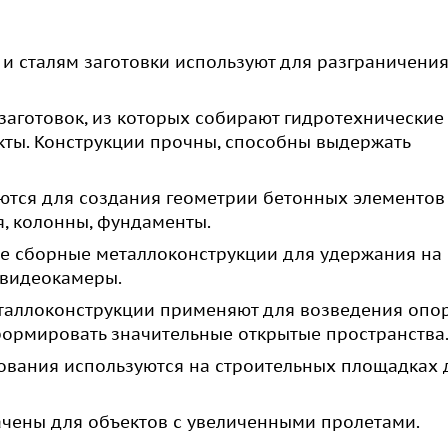
 и сталям заготовки используют для разграничени
заготовок, из которых собирают гидротехнические
кты. Конструкции прочны, способны выдержать
ются для создания геометрии бетонных элементов
я, колонны, фундаменты.
ые сборные металлоконструкции для удержания на
 видеокамеры.
еталлоконструкции применяют для возведения опо
формировать значительные открытые пространства
ования используются на строительных площадках 
ачены для объектов с увеличенными пролетами.