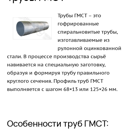
Трубы ГМСТ – это
гофрированные
спиральновитые трубы,
изготавливаемые из
рулонной оцинкованной
стали. В процессе производства сырьё
навивается на специальную заготовку,
образуя и формируя трубу правильного
круглого сечения. Профиль труб ГМСТ
выполняется с шагом 68×13 или 125×26 мм.
Особенности труб ГМСТ: