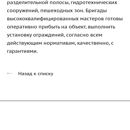
разделительной полосы, гидротехнических
сооружений, пешеходных зон. Бригады
высококвалифицированных мастеров готовы
оперативно прибыть на объект, выполнить
установку ограждений, согласно всем
действующим нормативам, качественно, с
гарантиями.
Назад к списку
Компания
Каталог
О предприятии