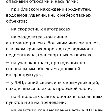
опасными откосами и насыпями;
при близком нахождении ж/д-путей,
водоемов, ущелий, иных небезопасных
объектов;
на скоростных автотрассах;
на разделительной линии
автомагистралей с большим числом полос,
слишком кривых дорогах, где видимость
недостаточна, транспортных развязках;
на участках трасс, проходящих по
специальным объектам дорожной
инфраструктуры;
у ЛЭП, линий связи, иных коммуникаций,
находящихся близко к проезжей части;
на 4-полосных автодорогах в населенных
пунктов и за их пределами;
на участках, где выявлены частые ДТП или