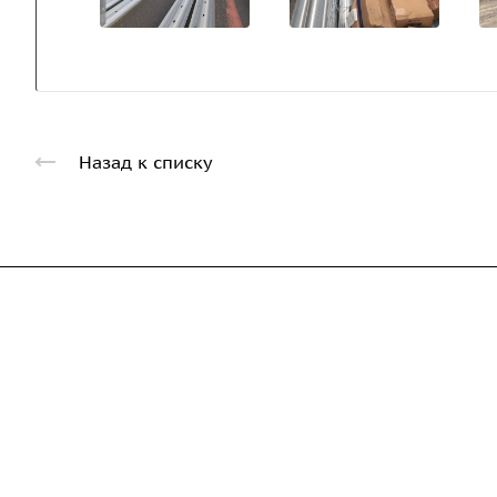
Назад к списку
Компания
Каталог
Дорожные металли
О предприятии
трубы
Благодарственные письма
Барьерные дорожн
Вакансии
ограждения