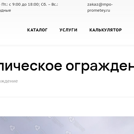
 Пт.: с 9:00 до 18:00; Сб. – Вс.:
zakaz@mpo-
одные
prometey.ru
КАТАЛОГ
УСЛУГИ
КАЛЬКУЛЯТОР
лическое огражде
аждение