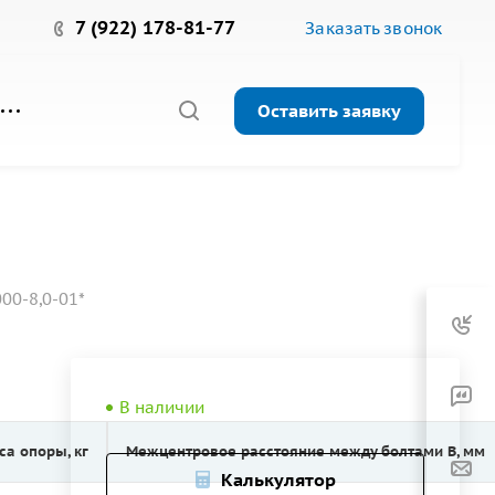
7 (922) 178-81-77
Заказать звонок
Оставить заявку
00-8,0-01*
В наличии
са опоры, кг
Межцентровое расстояние между болтами B, мм
Калькулятор