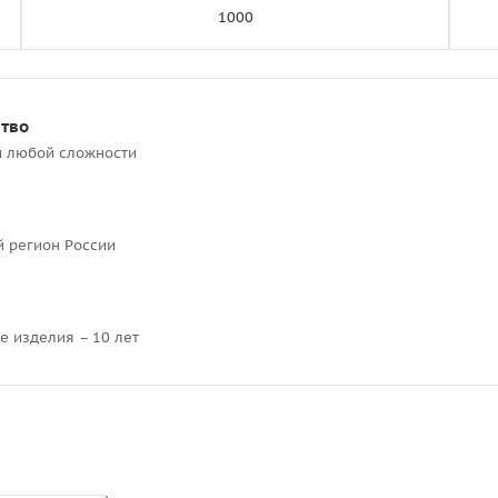
1000
ство
й любой сложности
й регион России
е изделия – 10 лет