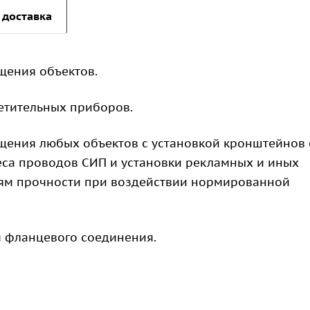
 доставка
щения объектов.
етительных приборов.
ения любых объектов с установкой кронштейнов 
еса проводов СИП и установки рекламных и иных
иям прочности при воздействии нормированной
 фланцевого соединения.