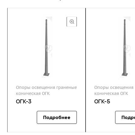
Опоры освещения граненые
Опоры освещения 
коническая ОГК
коническая ОГК
ОГК-3
ОГК-5
Подробнее
Подр