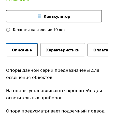
Калькулятор
Гарантия на изделие 10 лет
Описание
Характеристики
Оплата и 
Опоры данной серии предназначены для
освещения объектов.
На опоры устанавливаются кронштейн для
осветительных приборов.
Опора предусматривает подземный подвод