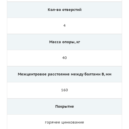
Кол-во отверстий
4
Масса опоры, кг
40
Межцентровое расстояние между болтами B, мм
160
Покрытие
горячее цинкование