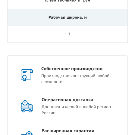
Гильза забивная в грунт
Рабочая ширина, м
1.4
Собственное производство
Производство конструкций любой
сложности
Оперативная доставка
Доставка изделий в любой регион
России
Расширенная гарантия