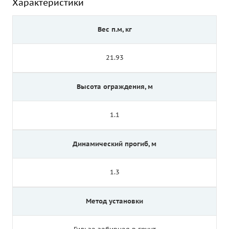
Характеристики
Вес п.м, кг
21.93
Высота ограждения, м
1.1
Динамический прогиб, м
1.3
Метод установки