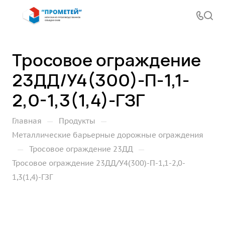
Тросовое ограждение
23ДД/У4(300)-П-1,1-
2,0-1,3(1,4)-ГЗГ
—
—
Главная
Продукты
Металлические барьерные дорожные ограждения
—
—
Тросовое ограждение 23ДД
Тросовое ограждение 23ДД/У4(300)-П-1,1-2,0-
1,3(1,4)-ГЗГ