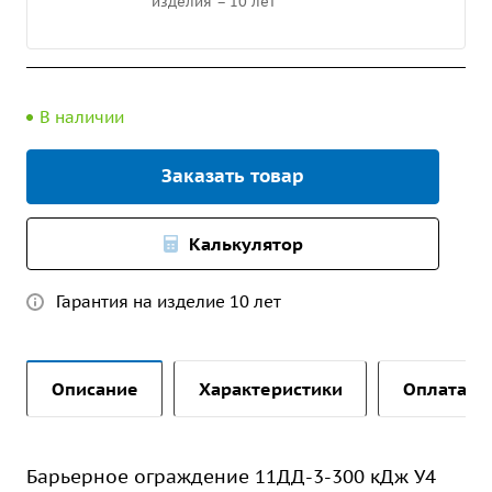
изделия – 10 лет
В наличии
Заказать товар
Калькулятор
Гарантия на изделие 10 лет
Описание
Характеристики
Оплата и 
Барьерное ограждение 11ДД-3-300 кДж У4