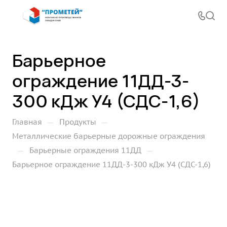
Барьерное
ограждение 11ДД-3-
300 кДж У4 (СДС-1,6)
—
—
Главная
Продукты
Металлические барьерные дорожные ограждения
—
—
Барьерные ограждения 11ДД
Барьерное ограждение 11ДД-3-300 кДж У4 (СДС-1,6)