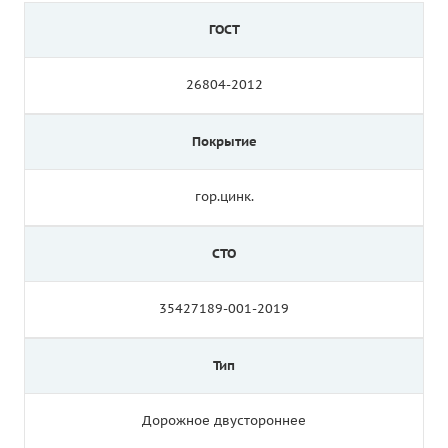
ГОСТ
26804-2012
Покрытие
гор.цинк.
СТО
35427189-001-2019
Тип
Дорожное двустороннее